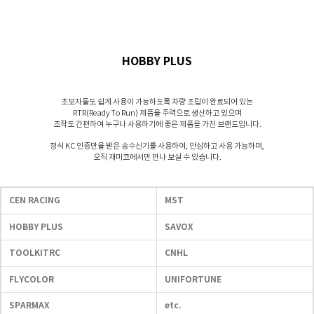
HOBBY PLUS
초보자들도 쉽게 사용이 가능하도록 차량 조립이 완료되어 있는
RTR(Ready To Run) 제품을 주력으로 생산하고 있으며
조작도 간편하여 누구나 사용하기에 좋은 제품을 가진 브랜드입니다.
정식 KC 인증만을 받은 송수신기를 사용하여, 안심하고 사용 가능하며,
오직 재미코에서만 만나 보실 수 있습니다.
CEN RACING
MST
HOBBY PLUS
SAVOX
TOOLKITRC
CNHL
FLYCOLOR
UNIFORTUNE
SPARMAX
etc.