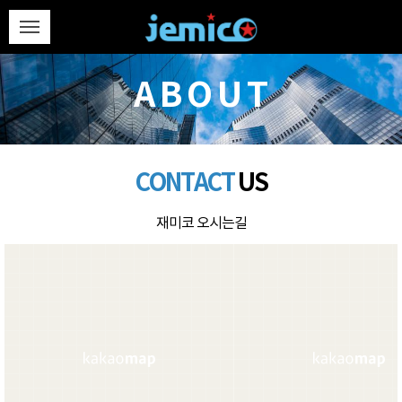
ABOUT
CONTACT
US
재미코 오시는길