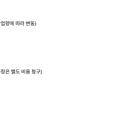
작업량에 따라 변동)
수정은 별도 비용 청구)