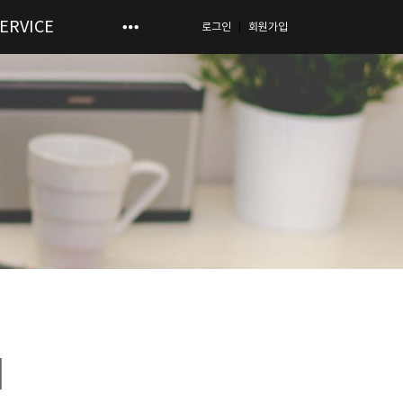
ERVICE
로그인
회원가입
|
내